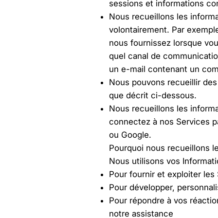
sessions et informations c
Nous recueillons les inform
volontairement. Par exemple
nous fournissez lorsque vo
quel canal de communicatio
un e-mail contenant un comm
Nous pouvons recueillir des 
que décrit ci-dessous.
Nous recueillons les inform
connectez à nos Services pa
ou Google.
Pourquoi nous recueillons l
Nous utilisons vos Informati
Pour fournir et exploiter les
Pour développer, personnali
Pour répondre à vos réacti
notre assistance