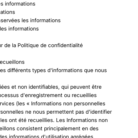
s informations
mations
ervées les informations
es informations
 de la Politique de confidentialité
ecueillons
es différents types d'informations que nous
iées et non identifiables, qui peuvent être
rocessus d'enregistrement ou recueillies
rvices (les « Informations non personnelles
rsonnelles ne nous permettent pas d'identifier
les ont été recueillies. Les Informations non
illons consistent principalement en des
es informations d'utilisation agrégées.