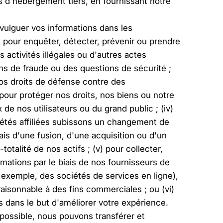
s d'hébergement tiers, en fournissant notre
ulguer vos informations dans les
) pour enquêter, détecter, prévenir ou prendre
activités illégales ou d'autres actes
s de fraude ou des questions de sécurité ;
 nos droits de défense contre des
) pour protéger nos droits, nos biens ou notre
de nos utilisateurs ou du grand public ; (iv)
iétés affiliées subissons un changement de
iais d'une fusion, d'une acquisition ou d'un
totalité de nos actifs ; (v) pour collecter,
rmations par le biais de nos fournisseurs de
r exemple, des sociétés de services en ligne),
aisonnable à des fins commerciales ; ou (vi)
s dans le but d'améliorer votre expérience.
 possible, nous pouvons transférer et