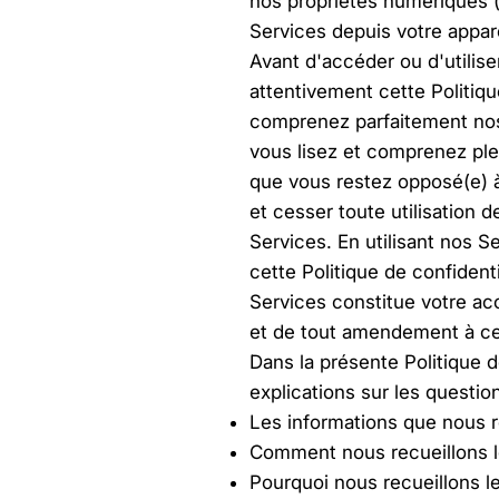
nos propriétés numériques (
Services depuis votre appare
Avant d'accéder ou d'utiliser
attentivement cette Politiqu
comprenez parfaitement nos
vous lisez et comprenez plei
que vous restez opposé(e) 
et cesser toute utilisation 
Services. En utilisant nos S
cette Politique de confidentia
Services constitue votre acc
et de tout amendement à cel
Dans la présente Politique d
explications sur les questio
Les informations que nous r
Comment nous recueillons l
Pourquoi nous recueillons l