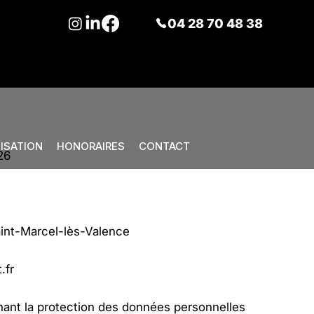
04 28 70 48 38
ISATION
HONORAIRES
CONTACT
26
int-Marcel-lès-Valence
.fr
nant la protection des données personnelles