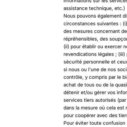
informations sur les service
assistance technique, etc.)
Nous pouvons également div
circonstances suivantes : (i
des mesures concernant des 
répréhensibles, des soupçon
(ii) pour établir ou exercer
revendications légales ; (iii
sécurité personnelle et ceux 
si nous ou l'une de nos soc
contrôle, y compris par le b
achat de tous ou de la quasi-
détenir et/ou gérer vos info
services tiers autorisés (pa
dans la mesure où cela est r
pour coopérer avec des tier
Pour éviter toute confusion