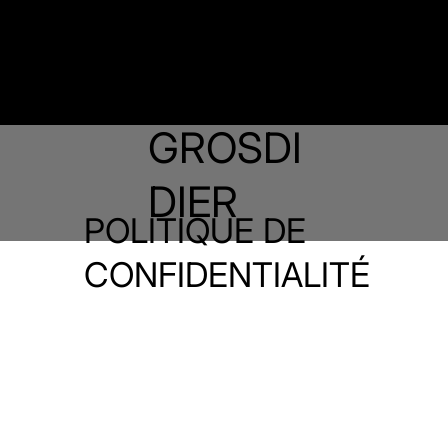
VALENTI
NE
GROSDI
DIER
POLITIQUE DE
CONFIDENTIALITÉ