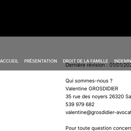
ACCUEIL
PRÉSENTATION
DROIT DE LA FAMILLE
INDEMN
Dernière révision : 01/01/20
Qui sommes-nous ?
Valentine GROSDIDIER
35 rue des noyers
26320 Sa
539 979 682
valentine@grosdidier-avocat
​Pour toute question concer