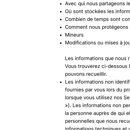
Avec qui nous partageons le
Où sont stockées les infor
Combien de temps sont cons
Comment nous protégeons l
Mineurs
Modifications ou mises à jour
Les informations que nous r
Vous trouverez ci-dessous l
pouvons recueillir.
Les informations non identif
fournies par vous lors du p
lorsque vous utilisez nos Se
»). Les informations non pe
la personne auprès de qui el
personnelles que nous recue
informations techniques et d