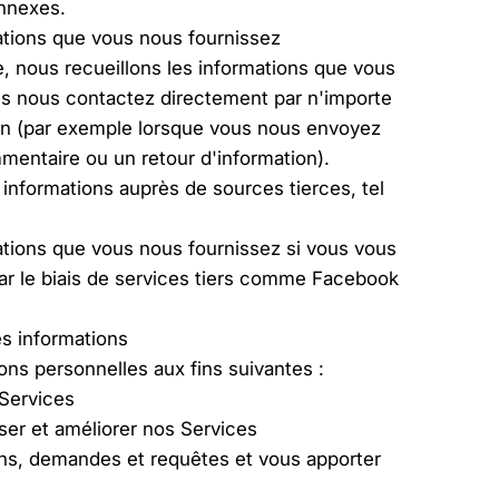
onnexes.
ations que vous nous fournissez
, nous recueillons les informations que vous
us nous contactez directement par n'importe
n (par exemple lorsque vous nous envoyez
entaire ou un retour d'information).
informations auprès de sources tierces, tel
ations que vous nous fournissez si vous vous
r le biais de services tiers comme Facebook
es informations
ons personnelles aux fins suivantes :
 Services
ser et améliorer nos Services
ons, demandes et requêtes et vous apporter