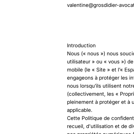
valentine@grosdidier-avocat
Introduction
Nous (« nous ») nous soucion
utilisateur » ou « vous ») d
mobile (le « Site » et l’« E
engageons à protéger les in
nous lorsqu’ils utilisent no
(collectivement, les « Prop
pleinement à protéger et à u
applicable.
Cette Politique de confident
recueil, d'utilisation et de 