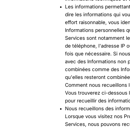
Les informations permettant 
dire les informations qui vo
effort raisonnable, vous iden
Informations personnelles qu
Services sont notamment le 
de téléphone, l'adresse IP 
fois que nécessaire. Si nou
avec des Informations non p
combinées comme des Infor
qu'elles resteront combinée
Comment nous recueillons l
Vous trouverez ci-dessous l
pour recueillir des informati
Nous recueillons des informa
Lorsque vous visitez nos Pr
Services, nous pouvons recuei