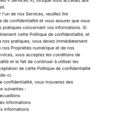
les « Services »), lorsque vous accédez aux
il.
 l'un de nos Services, veuillez lire
e de confidentialité et vous assurer que vous
 pratiques concernant vos informations. Si
nement cette Politique de confidentialité, et
à nos pratiques, vous devez immédiatement
de nos Propriétés numérique et de nos
ervices, vous acceptez les conditions de
lité et le fait de continuer à utiliser les
eptation de cette Politique de confidentialité
le-ci.
e confidentialité, vous trouverez des
ns suivantes :
ecueillons
es informations
es informations